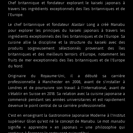
Chef britannique et fondateur explorant le kaiseki japonais à
travers les ingrédients exceptionnels des îles britanniques et de
l'Europe.
Le chef britannique et fondateur Alastair Long a créé Manabu
pour explorer les principes du kaiseki japonais à travers les
ingrédients exceptionnels des îles britanniques et de l'Europe. Sa
cuisine allie la discipline et la structure du kaiseki avec des
produits soigneusement sélectionnés provenant des îles
britanniques et des meilleurs terroirs d'Europe, notamment les
fruits de mer exceptionnels des îles britanniques et de l'Europe
du Nord.
Originaire du Royaume-Uni, il a débuté sa carrière
professionnelle à Manchester en 2008, avant de s'installer à
Londres et de poursuivre son travail à l'international, avant de
s'établir en Suisse en 2018. Sa relation avec la cuisine japonaise a
commencé pendant ses années universitaires et est rapidement
devenue le point central de sa carrière professionnelle.
C'est en enseignant la Gastronomie Japonaise Moderne à l'Institut
supérieur Glion qu'est né le concept de Manabu. Le mot
manabu
signifie « apprendre » en japonais — une philosophie qui