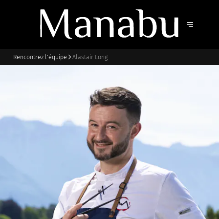
Rencontrez l’équipe
Alastair Long